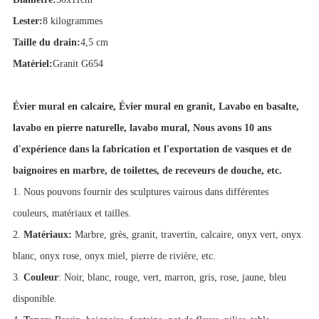
Lester:
8 kilogrammes
Taille du drain:
4,5 cm
Matériel:
Granit G654
Évier mural en calcaire,
Évier mural en granit,
Lavabo en basalte,
lavabo en pierre naturelle, lavabo mural,
Nous avons 10 ans
d'expérience dans la fabrication et l'exportation de vasques et de
baignoires en marbre, de toilettes, de receveurs de douche, etc.
1. Nous pouvons fournir des sculptures vairous dans différentes
couleurs, matériaux et tailles.
2.
Matériaux:
Marbre, grès, granit, travertin, calcaire, onyx vert, onyx
blanc, onyx rose, onyx miel, pierre de rivière, etc.
3.
Couleur
: Noir, blanc, rouge, vert, marron, gris, rose, jaune, bleu
disponible.