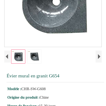
Évier mural en granit G654
Modèle :
CHR-SW-G608
Origine du produit :
Chine
Heure de livraison :
15-30 jours