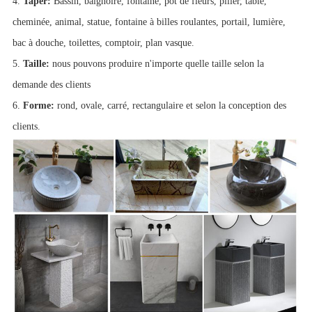
4.
Taper:
Bassin, baignoire, fontaine, pot de fleurs, pilier, table,
cheminée, animal, statue, fontaine à billes roulantes, portail, lumière,
bac à douche, toilettes, comptoir, plan vasque.
5.
Taille:
nous pouvons produire n'importe quelle taille selon la
demande des clients
6.
Forme:
rond, ovale, carré, rectangulaire et selon la conception des
clients.