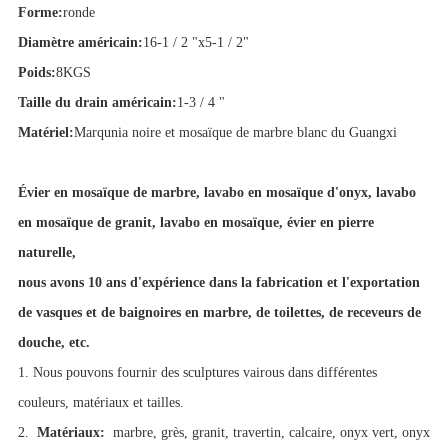
Forme:
ronde
Diamètre américain:
16-1 / 2 "x5-1 / 2"
Poids:
8KGS
Taille du drain américain:
1-3 / 4 "
Matériel:
Marqunia noire et mosaïque de marbre blanc du Guangxi
Évier en mosaïque de marbre, lavabo en mosaïque d'onyx, lavabo
en mosaïque de granit, lavabo en mosaïque, évier en pierre
naturelle,
nous avons 10 ans d'expérience dans la fabrication et l'exportation
de vasques et de baignoires en marbre, de toilettes, de receveurs de
douche, etc.
1. Nous pouvons fournir des sculptures vairous dans différentes
couleurs, matériaux et tailles.
2.
Matériaux:
marbre, grès, granit, travertin, calcaire, onyx vert, onyx