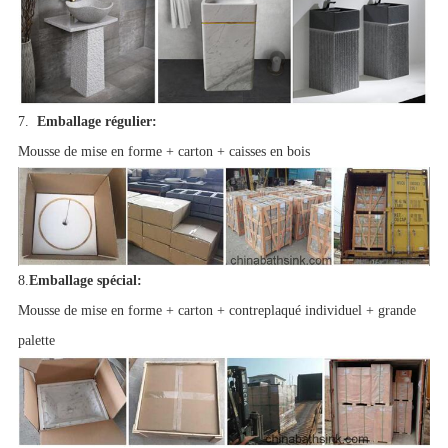
7.
Emballage régulier:
Mousse de mise en forme + carton + caisses en bois
8.
Emballage spécial:
Mousse de mise en forme + carton + contreplaqué individuel + grande
palette