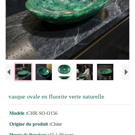
vasque ovale en fluorite verte naturelle
Modèle :
CHR-SO-O156
Origine du produit :
Chine
Heure de livraison :
15 à 30 jours