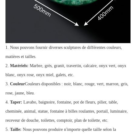
1. Nous pouvons fournir diverses sculptures de différentes couleurs,
matières et tailles.
2.
Matériels:
Marbre, grès, granit, travertin, calcaire, onyx vert, onyx
blanc, onyx rose, onyx miel, galets, etc.
3.
Couleur
Couleurs disponibles : noir, blanc, rouge, vert, marron, gris,
rose, jaune, bleu.
4.
Taper:
Lavabo, baignoire, fontaine, pot de fleurs, pilier, table,
cheminée, animal, statue, fontaine à billes roulantes, portail, luminaire,
receveur de douche, toilettes, comptoir, plan de toilette, etc.
5.
Taille:
Nous pouvons produire n'importe quelle taille selon la