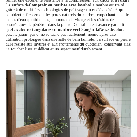
ferme, une excellente résistance à la compression, aux chocs et à l'usure.
La surface de
Comptoir en marbre avec lavabo
Le marbre est traité
grâce à de multiples technologies de polissage fin et d'étanchéité, qui
comblent efficacement les pores naturels du marbre, empêchant ainsi les
taches d'eau quotidiennes, la mousse du visage et les résidus de
cosmétiques de pénétrer dans la pierre. Ce traitement avancé garantit
que
Lavabo rectangulaire en marbre vert Sangarila
Ne se décolore
pas, ne jaunit pas et ne se tache pas facilement, même après une
utilisation prolongée dans une salle de bain humide. Sa surface en pierre
dure résiste aux rayures et aux frottements du quotidien, conservant ainsi
un toucher lisse et délicat et un aspect neuf durablement.