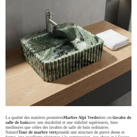
La qualité des matières premières
Marbre Alpi Verde
dote ceci
lavabo de
salle de bain
avec une durabilité et une stabilité supérieures, bien
meilleures que celles des lavabos de salle de bain ordinaires.
Naturel
Tour de marbre vert
possède une structure de pierre dense et