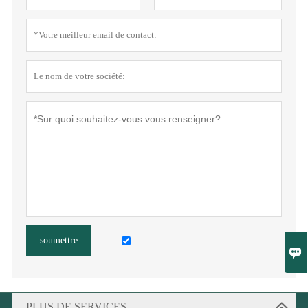
soumettre

PLUS DE SERVICES